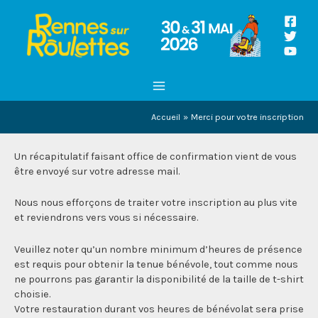
Aller
au
contenu
MAIN
MENU
Accueil
Merci pour votre inscription
Un récapitulatif faisant office de confirmation vient de vous
être envoyé sur votre adresse mail.
Nous nous efforçons de traiter votre inscription au plus vite
et reviendrons vers vous si nécessaire.
Veuillez noter qu’un nombre minimum d’heures de présence
est requis pour obtenir la tenue bénévole, tout comme nous
ne pourrons pas garantir la disponibilité de la taille de t-shirt
choisie.
Votre restauration durant vos heures de bénévolat sera prise