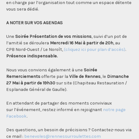
en charge par l’organisation tout comme un espace détente
vous sera dédié.
A NOTER SUR VOS AGENDAS
Une
Soirée Présentation de vos missions
, suivi d’un pot de
l’amitié se déroulera
Mercredi 16 Mai à partir de 20h
, au
CPB Nord-Ouest / Le Noroît,
(cliquez ici pour plan d’accès)
.
Présence indispensable.
Nous vous convions également à une
Soirée
Remerciements
offerte par la
Ville de Rennes
, le
Dimanche
27 Mai à partir de 19h30
sur site (Chapiteau Restauration /
Esplanade Général de Gaulle).
En attendant de partager des moments conviviaux
sur l’événement, restez informé en rejoignant
notre page
Facebook
.
Des questions, un besoin de précisions ? Contactez-nous via
ce mail :
benevoles@rennessurroulettes.com