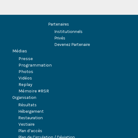
Partenaires
Institutionnels
Privés
Devenez Partenaire
Médias
Presse
Programmation
Photos
Vidéos
Replay
Mémoire #RSR
Organisation
Résultats
Hébergement
Restauration
Vestiaire
Plan d’accès
Plan de Circulation / Déviation