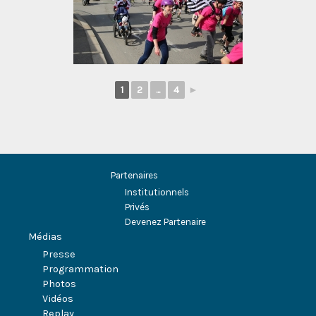
1
2
...
4
►
Partenaires
Institutionnels
Privés
Devenez Partenaire
Médias
Presse
Programmation
Photos
Vidéos
Replay