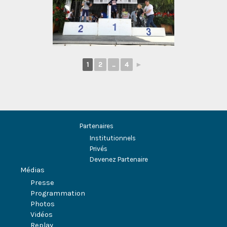
1
2
...
4
►
Partenaires
Institutionnels
Privés
Devenez Partenaire
Médias
Presse
Programmation
Photos
Vidéos
Replay