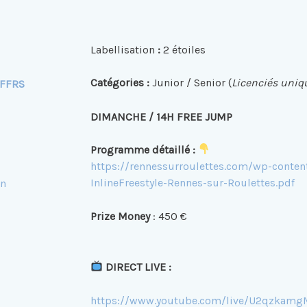
Labellisation
:
2 étoiles
Catégories :
Junior / Senior (
Licenciés uni
FFRS
DIMANCHE /
14H FREE JUMP
Programme détaillé :
https://rennessurroulettes.com/wp-conte
InlineFreestyle-Rennes-sur-Roulettes.pdf
in
Prize Money
: 450 €
DIRECT LIVE :
https://www.youtube.com/live/U2qzkam