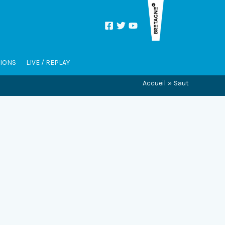
TIONS
LIVE / REPLAY
Accueil
Saut