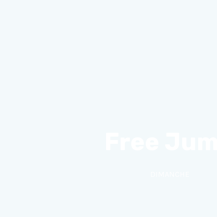
Free Ju
DIMANCHE