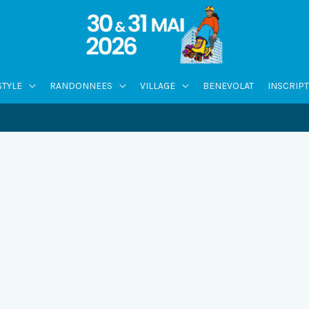
STYLE
RANDONNEES
VILLAGE
BENEVOLAT
INSCRIP