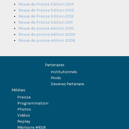
Revue de Presse Edition 2014
Revue de Presse Edition 2013
Revue de Presse Edition 2012
Revue de Presse Edition 2011
Revue de presse édition 2010
Revue de presse édition 2009
Revue de presse édition 2008
Partenaires
Institutionnels
Privés
Devenez Partenaire
Médias
Presse
Programmation
Photos
Vidéos
Replay
Mémoire #RSR